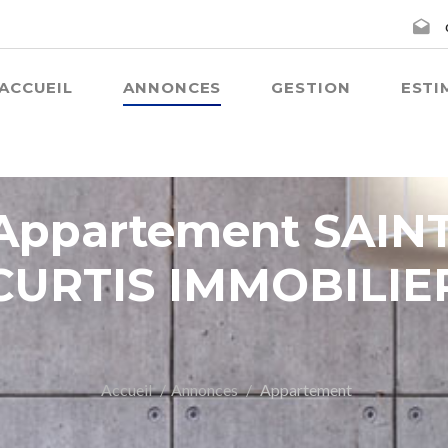
ACCUEIL
ANNONCES
GESTION
ESTI
 Appartement SAIN
CURTIS IMMOBILIE
Accueil
Annonces
Appartement