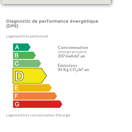
Diagnostic de performance énergétique
(DPE)
Logement très performant
Consommation
(énergie primaire)
207 kwh/m².an
Émissions
45 Kg CO
/m².an
2
Logement très consommateur d'énergie