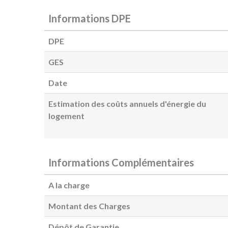
Informations DPE
DPE
GES
Date
Estimation des coûts annuels d'énergie du
logement
Informations Complémentaires
A la charge
Montant des Charges
Dépôt de Garantie