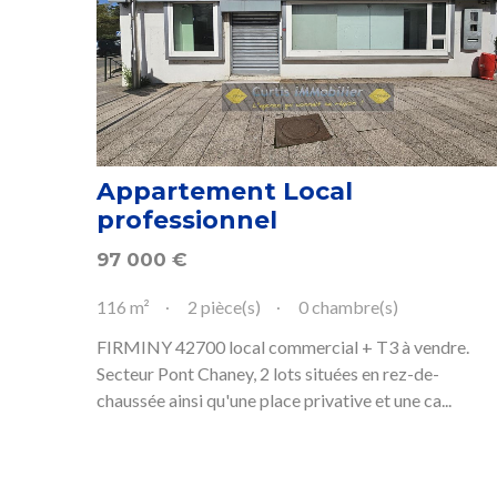
Appartement Local
professionnel
97 000
€
116 m²
2 pièce(s)
0 chambre(s)
FIRMINY 42700 local commercial + T3 à vendre.
Secteur Pont Chaney, 2 lots situées en rez-de-
chaussée ainsi qu'une place privative et une ca...