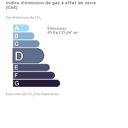
Indice d'émission de gaz à effet de serre
(GSE)
Peu d'émission de CO
2
Émissions
45 Kg CO
/m².an
2
Émissions de CO
très importantes
2