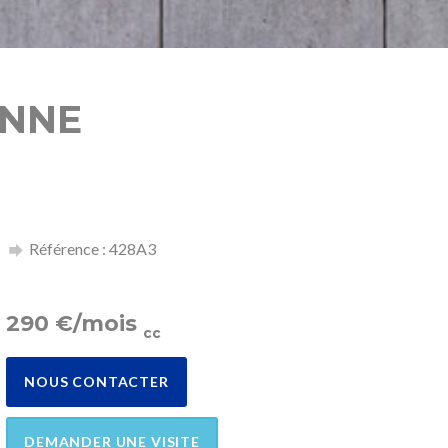
ENNE
Référence : 428A3
290
€
/mois
cc
NOUS CONTACTER
DEMANDER UNE VISITE