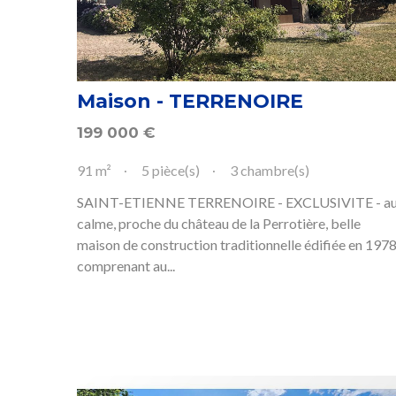
Maison - TERRENOIRE
199 000
€
91 m²
5 pièce(s)
3 chambre(s)
SAINT-ETIENNE TERRENOIRE - EXCLUSIVITE - a
calme, proche du château de la Perrotière, belle
maison de construction traditionnelle édifiée en 197
comprenant au...