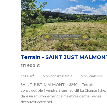
Terrain - SAINT JUST MALMON
111 900
€
1100 m²
Non constructible
Non Viabilisé
SAINT-JUST-MALMONT (43240) – Terrain
constructible à vendre. Situé lieu-dit La Chamarèche,
dans un environnement calme et résidentiel, venez
découvrir cette bel...