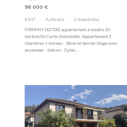
98 000
€
83 m²
4 pièce(s)
2 chambre(s)
FIRMINY (42700) appartement à vendre. En
exclusivité Curtis Immobilier. Appartement 2
chambres + bureau - 3ème et dernier étage avec
ascenseur - balcon - 2 plac...