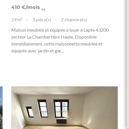
410
€
/mois
cc
29 m²
3 pièce(s)
2 chambre(s)
Maison meublée et équipée à louer à Lapte 43200
secteur La Chambertière Haute. Disponible
immédiatement, cette maisonnette meublée et
équipée avec jardin et gar...