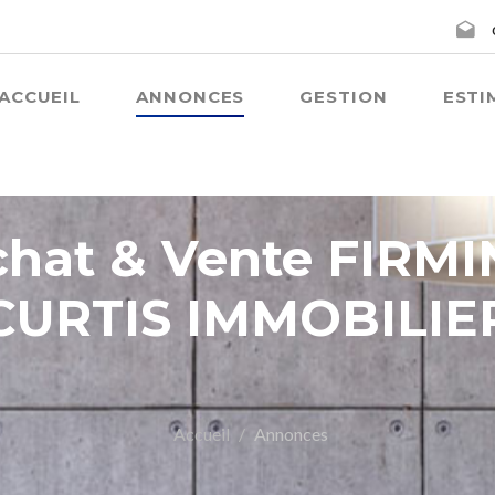
ACCUEIL
ANNONCES
GESTION
ESTI
chat & Vente FIRMI
CURTIS IMMOBILIE
Accueil
Annonces