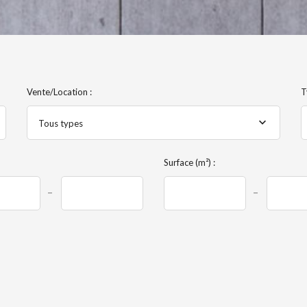
Vente/Location :
T
Tous types
Surface (m²) :