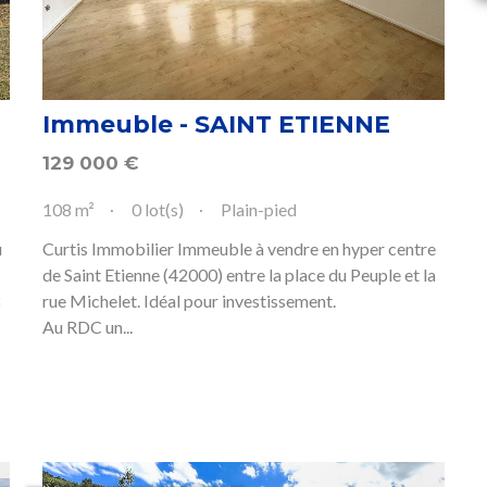
Immeuble - SAINT ETIENNE
129 000
€
108 m²
0 lot(s)
Plain-pied
u
Curtis Immobilier Immeuble à vendre en hyper centre
de Saint Etienne (42000) entre la place du Peuple et la
8
rue Michelet. Idéal pour investissement.
Au RDC un...