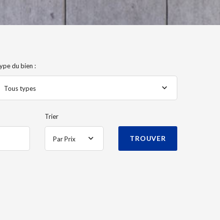
ype du bien :
Tous types
Trier
TROUVER
Par Prix