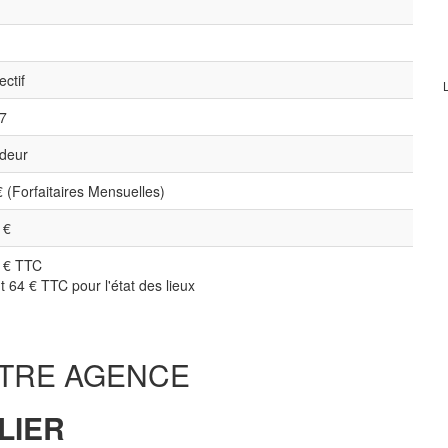
n
ectif
7
deur
€ (Forfaitaires Mensuelles)
 €
 € TTC
t 64 € TTC pour l'état des lieux
TRE AGENCE
LIER