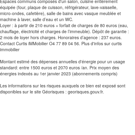
Espaces communs composés d'un salon, cuisine entièrement
équipée (four, plaque de cuisson, réfrigérateur, lave-vaisselle,
micro-ondes, cafetière), salle de bains avec vasque meublée et
machine à laver, salle d’eau et un WC.
Loyer : à partir de 210 euros + forfait de charges de 80 euros (eau,
chauffage, électricité et charges de l’immeuble). Dépôt de garantie :
2 mois de loyer hors charges. Honoraires d’agence : 237 euros.
Contact Curtis iMMobilier O4 77 89 04 56. Plus d'infos sur curtis
immobilier
Montant estimé des dépenses annuelles d'énergie pour un usage
standard: entre 1500 euros et 2070 euros /an. Prix moyen des
énergies indexés au 1er janvier 2023 (abonnements compris)
Les informations sur les risques auxquels ce bien est exposé sont
disponibles sur le site Géorisques : georisques.gouv.fr.