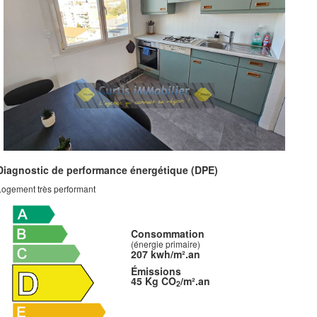
Diagnostic de performance énergétique (DPE)
Logement très performant
Consommation
(énergie primaire)
207 kwh/m².an
Émissions
45 Kg CO
/m².an
2