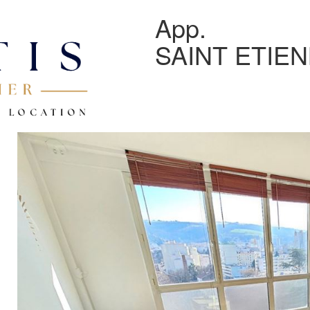
App.
SAINT ETIE