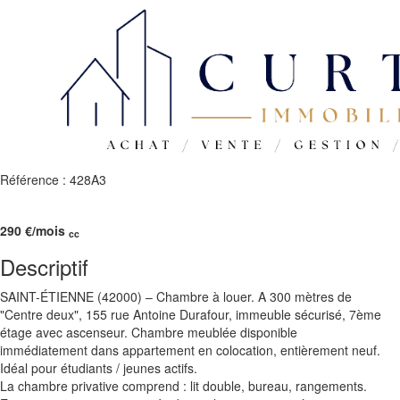
Référence : 428A3
290
€
/mois
cc
Descriptif
SAINT-ÉTIENNE (42000) – Chambre à louer. A 300 mètres de
"Centre deux", 155 rue Antoine Durafour, immeuble sécurisé, 7ème
étage avec ascenseur. Chambre meublée disponible
immédiatement dans appartement en colocation, entièrement neuf.
Idéal pour étudiants / jeunes actifs.
La chambre privative comprend : lit double, bureau, rangements.