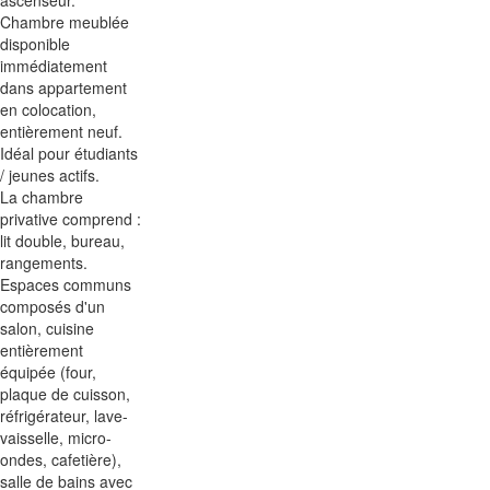
ascenseur.
Chambre meublée
disponible
immédiatement
dans appartement
en colocation,
entièrement neuf.
Idéal pour étudiants
/ jeunes actifs.
La chambre
privative comprend :
lit double, bureau,
rangements.
Espaces communs
composés d'un
salon, cuisine
entièrement
équipée (four,
plaque de cuisson,
réfrigérateur, lave-
vaisselle, micro-
ondes, cafetière),
salle de bains avec