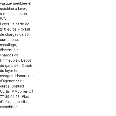
vasque meublée et
machine à laver,
salle d’eau et un
WC.
Loyer : à partir de
210 euros + forfait
de charges de 80
euros (eau,
chauffage,
électricité et
charges de
l’immeuble). Dépôt
de garantie : 2 mois
de loyer hors
charges. Honoraires
d’agence : 237
euros. Contact
Curtis iMMobilier O4
77 89 04 56. Plus
d'infos sur curtis
immobilier