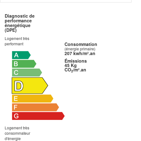
Diagnostic de
performance
énergétique
(DPE)
Logement très
performant
Consommation
(énergie primaire)
207 kwh/m².an
Émissions
45 Kg
CO
/m².an
2
Logement très
consommateur
d'énergie