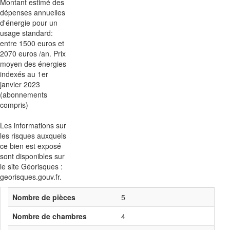
Montant estimé des
dépenses annuelles
d'énergie pour un
usage standard:
entre 1500 euros et
2070 euros /an. Prix
moyen des énergies
indexés au 1er
janvier 2023
(abonnements
compris)
Les informations sur
les risques auxquels
ce bien est exposé
sont disponibles sur
le site Géorisques :
georisques.gouv.fr.
Nombre de pièces
5
Nombre de chambres
4