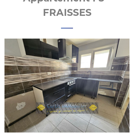
MOBI
FRAISSES