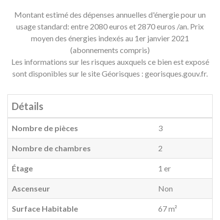
Montant estimé des dépenses annuelles d'énergie pour un
usage standard: entre 2080 euros et 2870 euros /an. Prix
moyen des énergies indexés au 1er janvier 2021
(abonnements compris)
Les informations sur les risques auxquels ce bien est exposé
sont disponibles sur le site Géorisques : georisques.gouv.fr.
Détails
Nombre de pièces
3
Nombre de chambres
2
Étage
1 er
Ascenseur
Non
Surface Habitable
67 m²