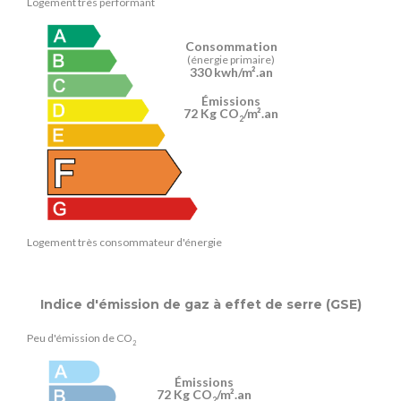
Logement très performant
Consommation
(énergie primaire)
330 kwh/m².an
Émissions
72 Kg CO
/m².an
2
Logement très consommateur d'énergie
Indice d'émission de gaz à effet de serre (GSE)
Peu d'émission de CO
2
Émissions
72 Kg CO
/m².an
2