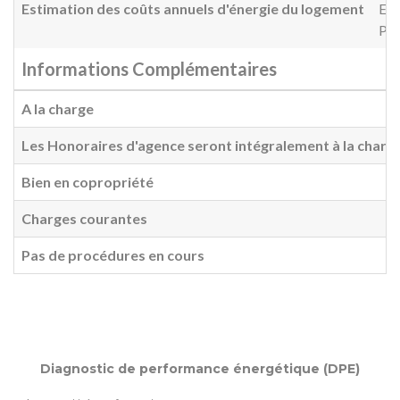
Estimation des coûts annuels d'énergie du logement
Ent
Pri
Informations Complémentaires
A la charge
Les Honoraires d'agence seront intégralement à la charg
Bien en copropriété
Charges courantes
Pas de procédures en cours
Diagnostic de performance énergétique (DPE)