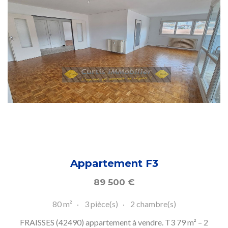
Appartement F3
89 500
€
80 m²
3 pièce(s)
2 chambre(s)
FRAISSES (42490) appartement à vendre. T3 79 m² – 2