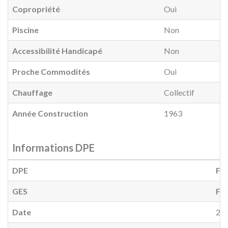
Copropriété
Oui
Piscine
Non
Accessibilité Handicapé
Non
Proche Commodités
Oui
Chauffage
Collectif
Année Construction
1963
Informations DPE
DPE
F
(
GES
F
(
Date
20