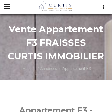
Vente Appartement
RTIS
F3 FRAISSES
CURTIS IMMOBILIER
Accueil
Annonces
Appartement F3
Appartement F3 -