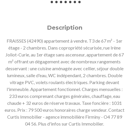
Description
FRAISSES (42490) appartement à vendre. T3 de 67 m² - 1er
étage - 2 chambres. Dans copropriété sécurisée, rue Irène
Joliot-Curie, au 1er étage sans ascenseur, appartement de 67
m² offrant un dégagement avec de nombreux rangements
desservant : une cuisine aménagée avec cellier, séjour double
lumineux, salle d'eau, WC indépendant, 2 chambres. Double
vitrage PVC, volets roulants électriques. Parking devant
l'immeuble. Appartement fonctionnel. Charges mensuelles :
233 euros comprenant charges générales, chauffage, eau
chaude + 32 euros de réserve travaux. Taxe foncière : 1031
euros. Prix : 79 500 euros honoraires charge vendeur. Contact
Curtis Immobilier - agence immobilière Firminy - O4 77 89
04 56. Plus d'infos sur Curtis Immobilier.