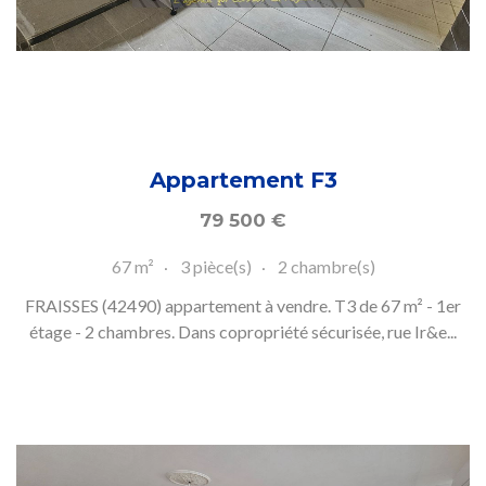
Appartement F3
79 500
€
67 m²
3 pièce(s)
2 chambre(s)
FRAISSES (42490) appartement à vendre. T3 de 67 m² - 1er
étage - 2 chambres. Dans copropriété sécurisée, rue Ir&e...