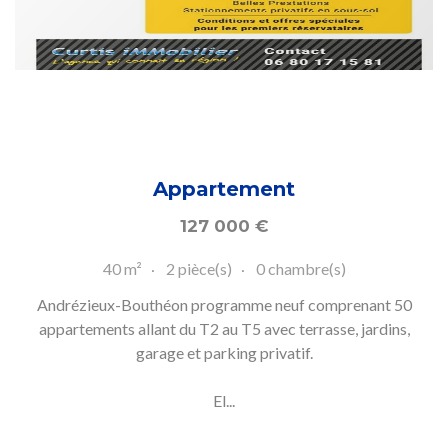
Appartement
127 000
€
40 m²
2 pièce(s)
0 chambre(s)
Andrézieux-Bouthéon programme neuf comprenant 50
appartements allant du T2 au T5 avec terrasse, jardins,
garage et parking privatif.
El...