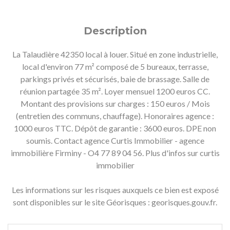
Description
La Talaudière 42350 local à louer. Situé en zone industrielle,
local d'environ 77 m² composé de 5 bureaux, terrasse,
parkings privés et sécurisés, baie de brassage. Salle de
réunion partagée 35 m². Loyer mensuel 1200 euros CC.
Montant des provisions sur charges : 150 euros / Mois
(entretien des communs, chauffage). Honoraires agence :
1000 euros TTC. Dépôt de garantie : 3600 euros. DPE non
soumis. Contact agence Curtis Immobilier - agence
immobilière Firminy - O4 77 89 04 56. Plus d'infos sur curtis
immobilier
Les informations sur les risques auxquels ce bien est exposé
sont disponibles sur le site Géorisques : georisques.gouv.fr.