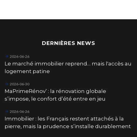
DERNIÈRES NEWS
2026-06-26
Le marché immobilier reprend… mais l'accès au
logement patine
2026-06-30
MaPrimeRénov’ : la rénovation globale
s’impose, le confort d’été entre en jeu
2026-06-26
Immobilier : les Français restent attachés à la
pierre, mais la prudence s’installe durablement