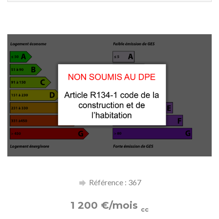
Référence : 367
1 200
€
/mois
cc