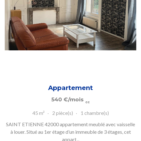
Appartement
540
€
/mois
cc
45 m²
2 pièce(s)
1 chambre(s)
SAINT ETIENNE 42000 appartement meublé avec vaisselle
à louer. Situé au 1er étage d’un immeuble de 3 étages, cet
appart...