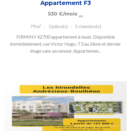
Appartement F3
530
€
/mois
cc
79 m²
3 pièce(s)
2 chambre(s)
FIRMINY 42700 appartement à louer. Disponible
immédiatement, rue Victor Hugo, T3 au 2ème et dernier
étage sans ascenseur. Appartemen...