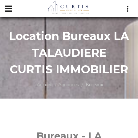
Location Bureaux LA
RTIS
TALAUDIERE
CURTIS IMMOBILIER
Accueil
Annonces
Bureaux
Bureaux - LA