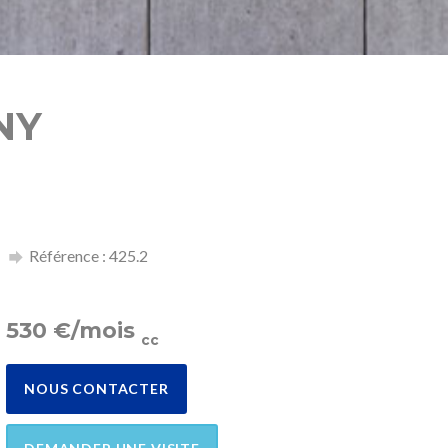
NY
Référence : 425.2
530
€
/mois
cc
NOUS CONTACTER