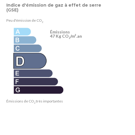
Indice d'émission de gaz à effet de serre
(GSE)
Peu d'émission de CO
2
Émissions
47 Kg CO
/m².an
2
Émissions de CO
très importantes
2