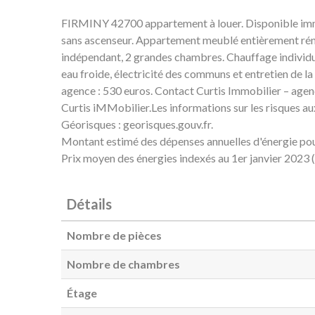
FIRMINY 42700 appartement à louer. Disponible imm
sans ascenseur. Appartement meublé entièrement rénov
indépendant, 2 grandes chambres. Chauffage individu
eau froide, électricité des communs et entretien de l
agence : 530 euros. Contact Curtis Immobilier – agen
Curtis iMMobilier.Les informations sur les risques aux
Géorisques : georisques.gouv.fr.
Montant estimé des dépenses annuelles d'énergie pou
Prix moyen des énergies indexés au 1er janvier 202
Détails
Nombre de pièces
Nombre de chambres
Étage