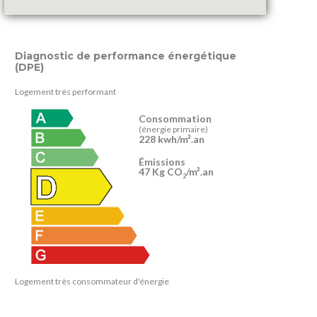
Diagnostic de performance énergétique
(DPE)
Logement très performant
Consommation
(énergie primaire)
228 kwh/m².an
Émissions
47 Kg CO
/m².an
2
Logement très consommateur d'énergie