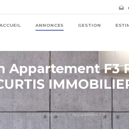
ACCUEIL
ANNONCES
GESTION
ESTI
n Appartement F3
CURTIS IMMOBILIE
Accueil
Annonces
Appartement F3