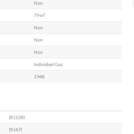
Non
79 m²
Non
Non
Non
Individuel Gaz
1948
D
(228)
D
(47)