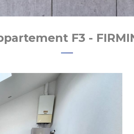
ppartement F3 - FIRMI