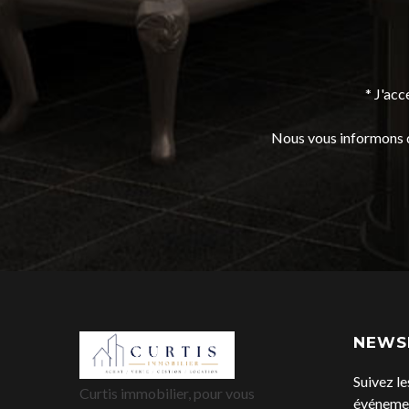
* J'ac
Nous vous informons de
NEWS
Suivez le
Curtis immobilier, pour vous
événemen