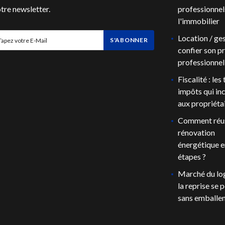
tre newsletter.
professionnel
l'immobilier
Location / ges
S'ABONNER
confier son pr
professionnel
Fiscalité : les
impôts qui i
aux propriéta
Comment réus
rénovation
énergétique e
étapes ?
Marché du lo
la reprise se p
sans emballe