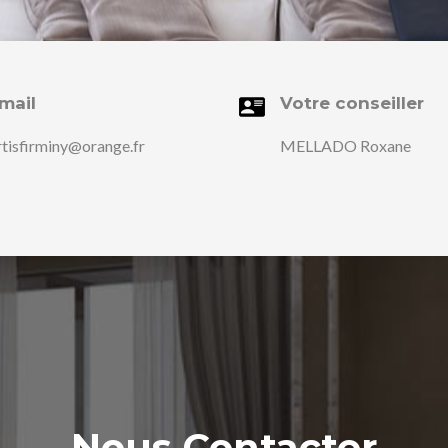
mail
Votre conseiller
rtisfirminy@orange.fr
MELLADO Roxane
Nous Contacter