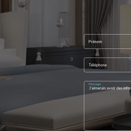
Prénom
Téléphone
Message