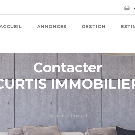
ACCUEIL
ANNONCES
GESTION
ESTI
Contacter
CURTIS IMMOBILIE
Accueil
Contact