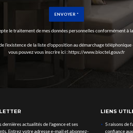
ENVOYER *
cepte le traitement de mes données personnelles conformément à 
 l’existence de la liste d'opposition au démarchage téléphonique « 
vous pouvez vous inscrire ici :
https://www.bloctel.gouv.fr
LETTER
LIENS UTIL
s dernières actualités de l'agence et ses
5 raisons de f
ts. Entrez votre adresse e-mail et abonnez-
confiance aux