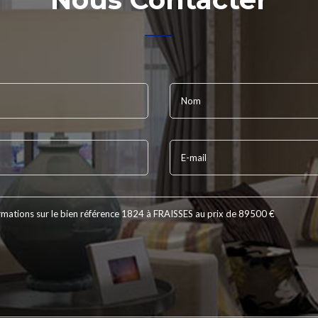
Nom
E-mail