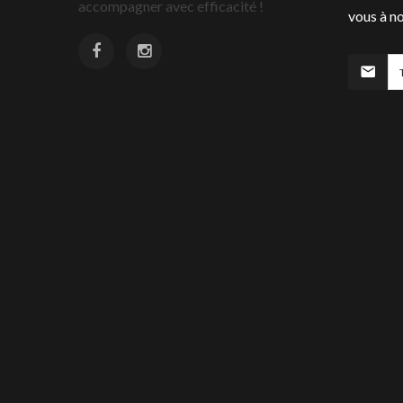
accompagner avec efficacité !
vous à no