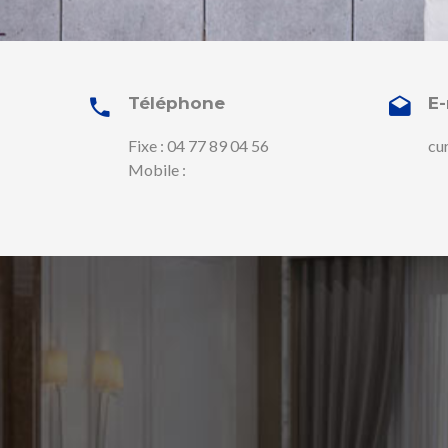
Téléphone
E-
Fixe : 04 77 89 04 56
cu
Mobile :