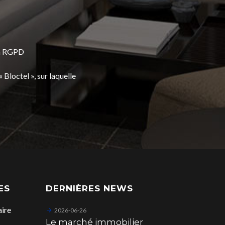
la RGPD
Bloctel », sur laquelle
ES
DERNIÈRES NEWS
aire
2026-06-26
Le marché immobilier