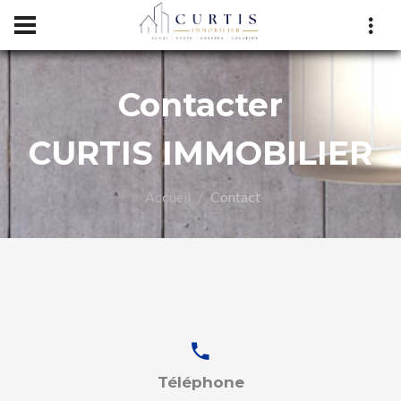
Contacter
CURTIS IMMOBILIER
Accueil
Contact
LIER
Téléphone