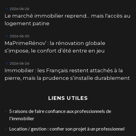
2026-06-26
Le marché immobilier reprend… mais l'accès au
logement patine
2026-06-30
MaPrimeRénov’ : la rénovation globale
s’impose, le confort d’été entre en jeu
2026-06-26
Immobilier : les Français restent attachés à la
pierre, mais la prudence s’installe durablement
LIENS UTILES
5 raisons de faire confiance aux professionnels de
l'immobilier
Location / gestion : confier son projet à un professionnel