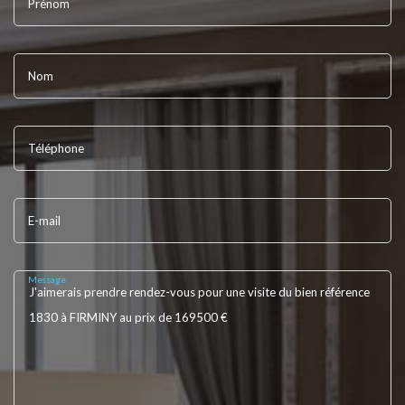
Prénom
Nom
Téléphone
E-mail
Message