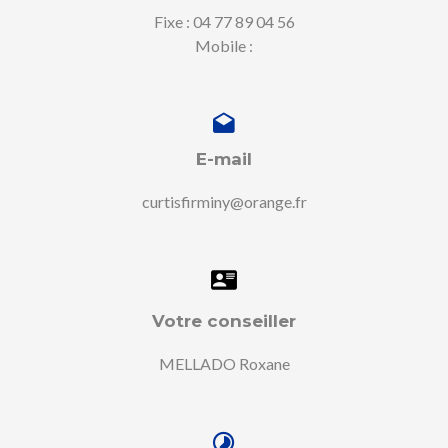
Fixe : 04 77 89 04 56
Mobile :
E-mail
curtisfirminy@orange.fr
Votre conseiller
MELLADO Roxane