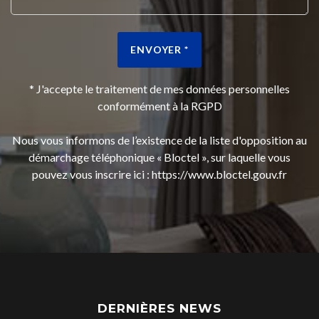
ENVOYER *
* J'accepte le traitement de mes données personnelles
conformément à la RGPD
Nous vous informons de l’existence de la liste d'opposition au
démarchage téléphonique « Bloctel », sur laquelle vous
pouvez vous inscrire ici :
https://www.bloctel.gouv.fr
DERNIÈRES NEWS