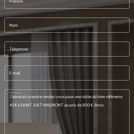
Prénom
Nom
Téléphone
E-mail
Message