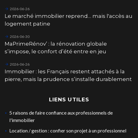
2026-06-26
Le marché immobilier reprend… mais l'accès au
logement patine
2026-06-30
MaPrimeRénov’ : la rénovation globale
s’impose, le confort d’été entre en jeu
2026-06-26
Immobilier : les Français restent attachés à la
pierre, mais la prudence s’installe durablement
LIENS UTILES
5 raisons de faire confiance aux professionnels de
l'immobilier
Location / gestion : confier son projet à un professionnel