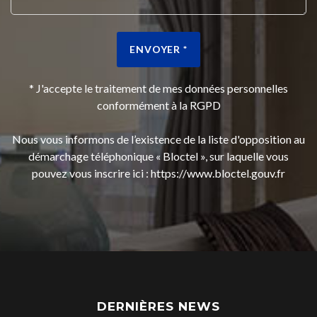
ENVOYER *
* J'accepte le traitement de mes données personnelles
conformément à la RGPD
Nous vous informons de l’existence de la liste d'opposition au
démarchage téléphonique « Bloctel », sur laquelle vous
pouvez vous inscrire ici :
https://www.bloctel.gouv.fr
DERNIÈRES NEWS