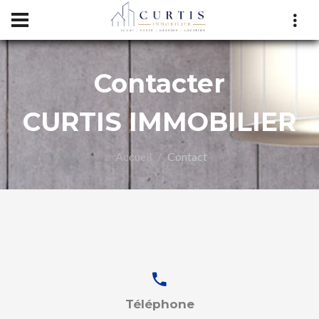
Contacter
CURTIS IMMOBILIER
Accueil
Contact
LIER
Téléphone