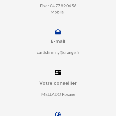
Fixe : 04 77 89 04 56
Mobile :
E-mail
curtisfirminy@orange.fr
Votre conseiller
MELLADO Roxane