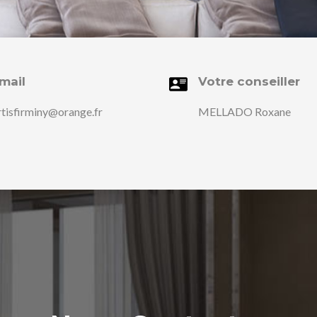
mail
Votre conseiller
rtisfirminy@orange.fr
MELLADO Roxane