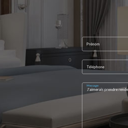
Prénom
Téléphone
Message