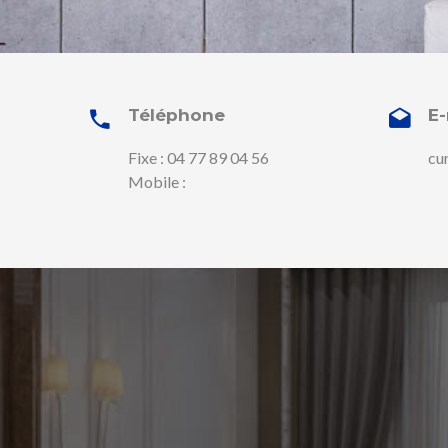
Téléphone
E-
Fixe : 04 77 89 04 56
cu
Mobile :