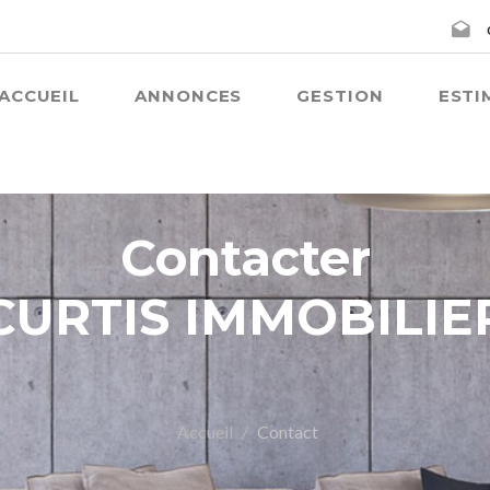
ACCUEIL
ANNONCES
GESTION
ESTI
Contacter
CURTIS IMMOBILIE
Accueil
Contact