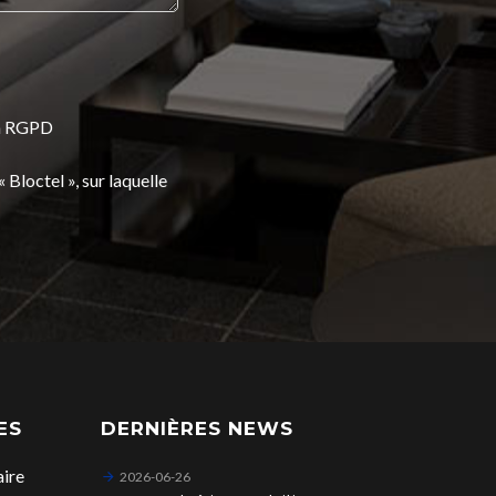
la RGPD
Bloctel », sur laquelle
ES
DERNIÈRES NEWS
aire
2026-06-26