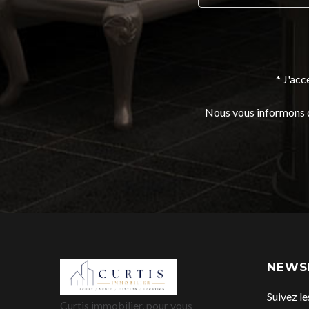
* J'ac
Nous vous informons de
NEWS
Suivez le
Curtis immobilier, pour vous