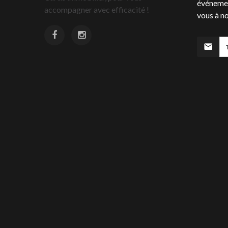
événemen
accompagner avec efficacité !
vous à no