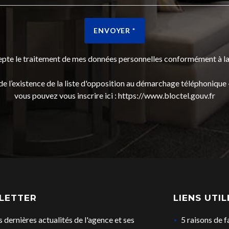
ENVOYER *
cepte le traitement de mes données personnelles conformément à 
 l’existence de la liste d'opposition au démarchage téléphonique « 
vous pouvez vous inscrire ici :
https://www.bloctel.gouv.fr
LETTER
LIENS UTIL
s dernières actualités de l'agence et ses
5 raisons de f