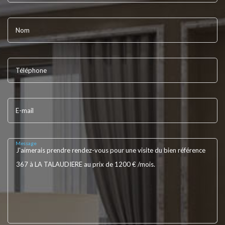
Nom
Téléphone
E-mail
Message