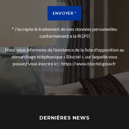
ENVOYER *
* J'accepte le traitement de mes données personnelles
conformément à la RGPD
Nous vous informons de l’existence de la liste d'opposition au
démarchage téléphonique « Bloctel », sur laquelle vous
pouvez vous inscrire ici :
https://www.bloctel.gouv.fr
DERNIÈRES NEWS