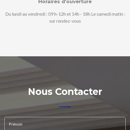
Horaires d'ouverture
Du lundi au vendredi : 09 h-12h et 14h - 18h Le samedi matin :
sur rendez-vous
Nous Contacter
Prénom