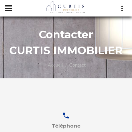
Contacter
CURTIS IMMOBILIER
Accueil
Contact
LIER
Téléphone