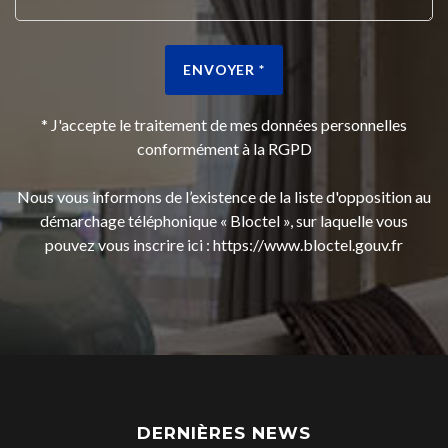
ENVOYER *
* J'accepte le traitement de mes données personnelles
conformément à la RGPD
Nous vous informons de l’existence de la liste d'opposition au
démarchage téléphonique « Bloctel », sur laquelle vous
pouvez vous inscrire ici :
https://www.bloctel.gouv.fr
DERNIÈRES NEWS