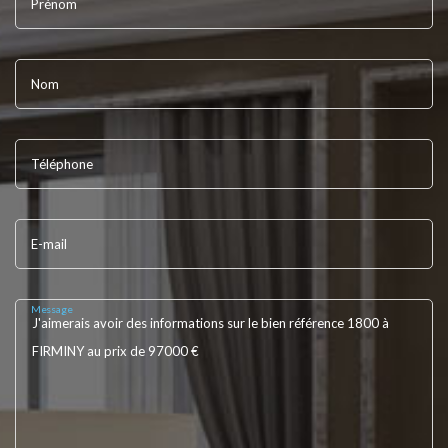
Prénom
Nom
Téléphone
E-mail
Message