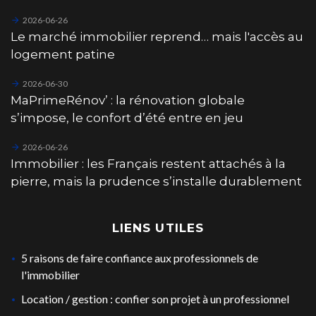
2026-06-26
Le marché immobilier reprend… mais l'accès au
logement patine
2026-06-30
MaPrimeRénov’ : la rénovation globale
s’impose, le confort d’été entre en jeu
2026-06-26
Immobilier : les Français restent attachés à la
pierre, mais la prudence s’installe durablement
LIENS UTILES
5 raisons de faire confiance aux professionnels de
l'immobilier
Location / gestion : confier son projet à un professionnel