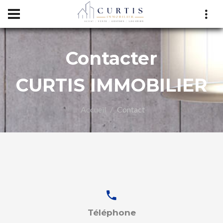
Contacter
CURTIS IMMOBILIER
Accueil
Contact
LIER
Téléphone