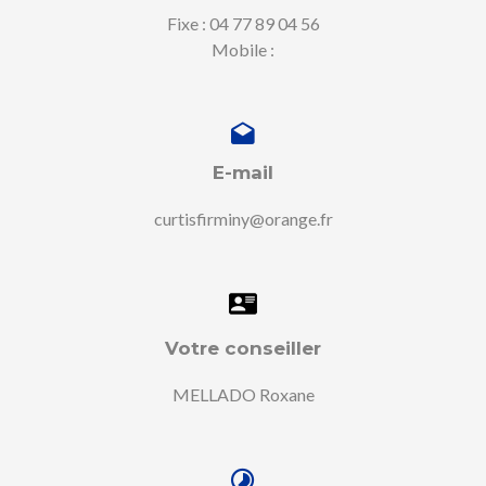
Fixe : 04 77 89 04 56
Mobile :
E-mail
curtisfirminy@orange.fr
Votre conseiller
MELLADO Roxane