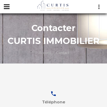
Contacter
CURTIS IMMOBILIER
Accueil
Contact
LIER
Téléphone