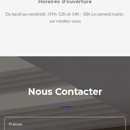
Horaires d'ouverture
Du lundi au vendredi : 09 h-12h et 14h - 18h Le samedi matin :
sur rendez-vous
Nous Contacter
Prénom