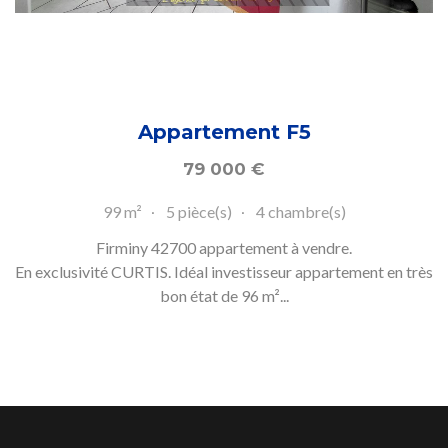
Appartement F5
79 000
€
99 m²
5 pièce(s)
4 chambre(s)
Firminy 42700 appartement à vendre.
En exclusivité CURTIS. Idéal investisseur appartement en très
bon état de 96 m²...