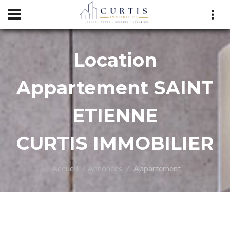
Location
RTIS
Appartement SAINT
ETIENNE
CURTIS IMMOBILIER
Accueil
Annonces
Appartement