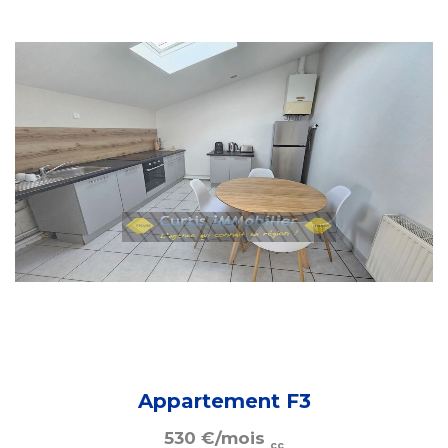
Appartement F3
530
€
/mois
cc