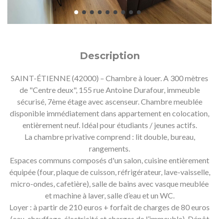
Description
SAINT-ÉTIENNE (42000) – Chambre à louer. A 300 mètres
de "Centre deux", 155 rue Antoine Durafour, immeuble
sécurisé, 7ème étage avec ascenseur. Chambre meublée
disponible immédiatement dans appartement en colocation,
entièrement neuf. Idéal pour étudiants / jeunes actifs.
La chambre privative comprend : lit double, bureau,
rangements.
Espaces communs composés d'un salon, cuisine entièrement
équipée (four, plaque de cuisson, réfrigérateur, lave-vaisselle,
micro-ondes, cafetière), salle de bains avec vasque meublée
et machine à laver, salle d’eau et un WC.
Loyer : à partir de 210 euros + forfait de charges de 80 euros
(eau, chauffage, électricité et charges de l’immeuble). Dépôt