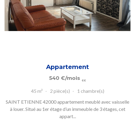
Appartement
540
€
/mois
cc
45 m²
2 pièce(s)
1 chambre(s)
SAINT ETIENNE 42000 appartement meublé avec vaisselle
à louer. Situé au 1er étage d’un immeuble de 3 étages, cet
appart...