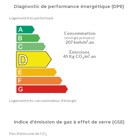
Diagnostic de performance énergétique (DPE)
Logement très performant
Consommation
(énergie primaire)
207 kwh/m².an
Émissions
45 Kg CO
/m².an
2
Logement très consommateur d'énergie
Indice d'émission de gaz à effet de serre (GSE)
Peu d'émission de CO
2