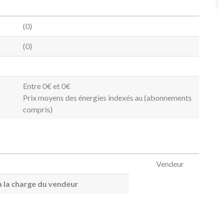
(0)
(0)
Entre 0€ et 0€
Prix moyens des énergies indexés au (abonnements
compris)
Vendeur
 la charge du vendeur