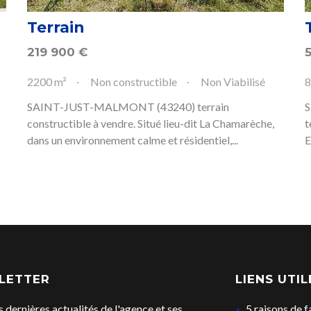
Terrain
219 900
€
2200 m²
Non constructible
Non Viabilisé
8
SAINT-JUST-MALMONT (43240) terrain
S
constructible à vendre. Situé lieu-dit La Chamarèche,
t
dans un environnement calme et résidentiel,...
E
LETTER
LIENS UTIL
s dernières actualités de l'agence et ses
5 raisons de f