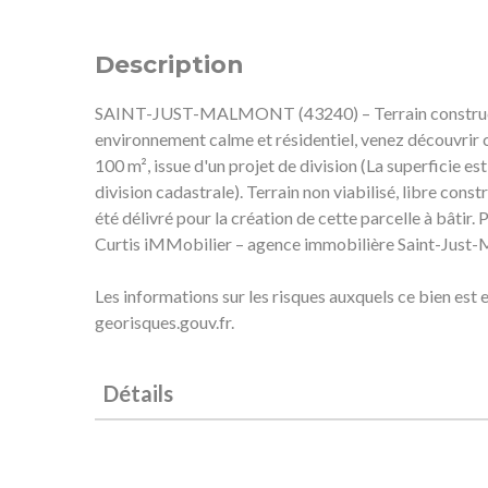
Description
SAINT-JUST-MALMONT (43240) – Terrain constructibl
environnement calme et résidentiel, venez découvrir c
100 m², issue d'un projet de division (La superficie est
division cadastrale). Terrain non viabilisé, libre con
été délivré pour la création de cette parcelle à bâtir
Curtis iMMobilier – agence immobilière Saint-Just-Ma
Les informations sur les risques auxquels ce bien est 
georisques.gouv.fr.
Détails