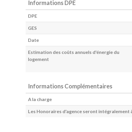
Informations DPE
DPE
GES
Date
Estimation des coûts annuels d'énergie du
logement
Informations Complémentaires
A la charge
Les Honoraires d'agence seront intégralement à