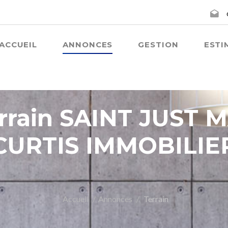
ACCUEIL
ANNONCES
GESTION
ESTI
errain SAINT JUST
CURTIS IMMOBILIE
Accueil
Annonces
Terrain