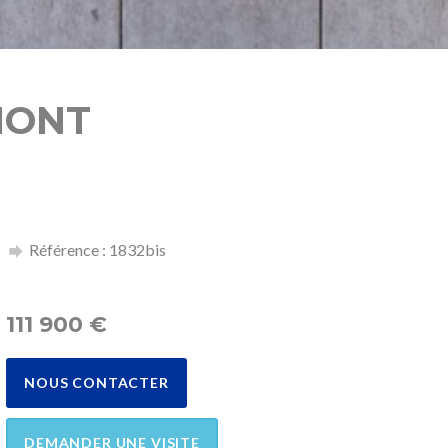
LMONT
Référence : 1832bis
111 900
€
NOUS CONTACTER
DEMANDER UNE VISITE