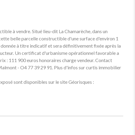
e à vendre. Situé lieu-dit La Chamarèche, dans un
ette belle parcelle constructible d'une surface d'environ 1
 donnée à titre indicatif et sera définitivement fixée après la
structeur. Un certificat d'urbanisme opérationnel favorable a
. Prix : 111 900 euros honoraires charge vendeur. Contact
lmont - O4 77 39 29 91. Plus d'infos sur curtis immobilier
exposé sont disponibles sur le site Géorisques :