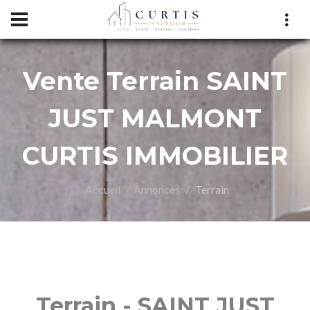
Vente Terrain SAINT
TIS
JUST MALMONT
CURTIS IMMOBILIER
Accueil
Annonces
Terrain
OBILI
Terrain - SAINT JUST