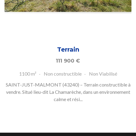
Terrain
111 900
€
1100 m²
Non constructible
Non Viabilisé
SAINT-JUST-MALMONT (43240) – Terrain constructible à
vendre. Situé lieu-dit La Chamarèche, dans un environnement
calme et rési...