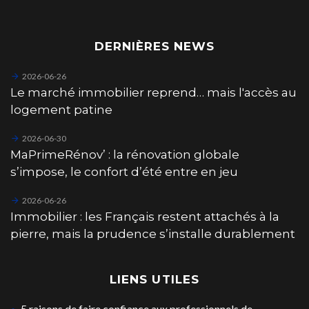
DERNIÈRES NEWS
2026-06-26
Le marché immobilier reprend… mais l'accès au
logement patine
2026-06-30
MaPrimeRénov’ : la rénovation globale
s’impose, le confort d’été entre en jeu
2026-06-26
Immobilier : les Français restent attachés à la
pierre, mais la prudence s’installe durablement
LIENS UTILES
5 raisons de faire confiance aux professionnels de