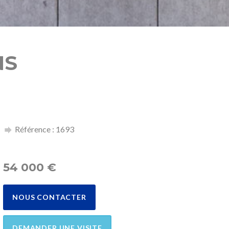
NS
Référence : 1693
54 000
€
NOUS CONTACTER
DEMANDER UNE VISITE