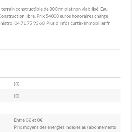
terrain constructible de 880 m² plat non viabilisé. Eau
 Construction libre. Prix 54000 euros honoraires charge
strol 04 71 75 93 60. Plus d'infos curtis-immobilier.fr
(0)
(0)
Entre 0€ et 0€
Prix moyens des énergies indexés au (abonnements