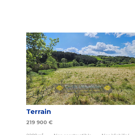
Terrain
219 900
€