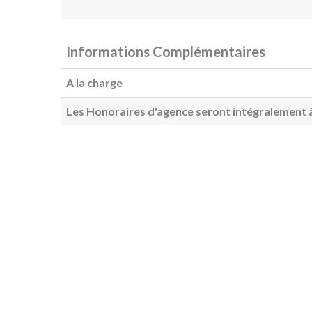
Informations Complémentaires
A la charge
Les Honoraires d'agence seront intégralement à