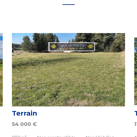
Terrain
54 000
€
1