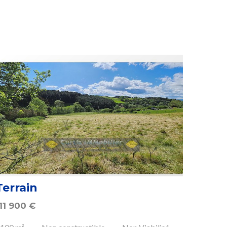
Terrain
11 900
€