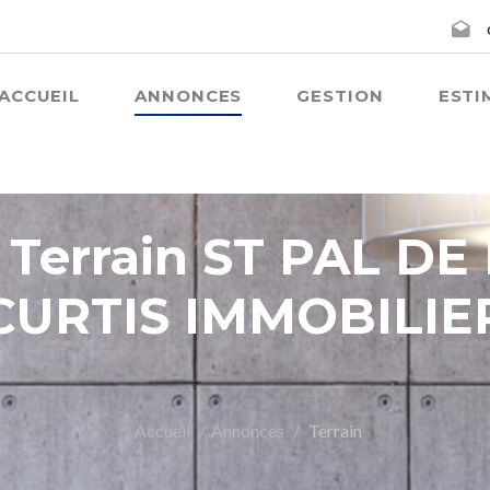
ACCUEIL
ANNONCES
GESTION
ESTI
 Terrain ST PAL D
CURTIS IMMOBILIE
Accueil
Annonces
Terrain