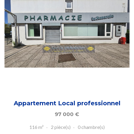
Appartement Local professionnel
97 000
€
116 m²
2 pièce(s)
0 chambre(s)