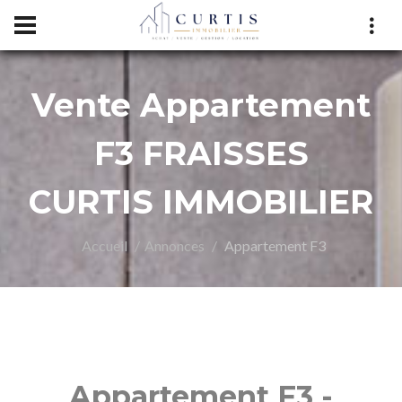
Vente Appartement
RTIS
F3 FRAISSES
CURTIS IMMOBILIER
Accueil
Annonces
Appartement F3
Appartement F3 -