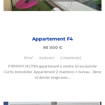
Appartement F4
98 000
€
83 m²
4 pièce(s)
2 chambre(s)
FIRMINY (42700) appartement à vendre. En exclusivité
Curtis Immobilier. Appartement 2 chambres + bureau - 3ème
et dernier étage avec...