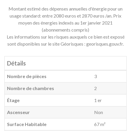
Montant estimé des dépenses annuelles d'énergie pour un
usage standard: entre 2080 euros et 2870 euros /an. Prix
moyen des énergies indexés au 1er janvier 2021
(abonnements compris)
Les informations sur les risques auxquels ce bien est exposé
sont disponibles sur le site Géorisques : georisques.gouv.fr.
Détails
Nombre de pièces
3
Nombre de chambres
2
Étage
1 er
Ascenseur
Non
Surface Habitable
67 m²