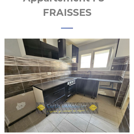
MOBI
FRAISSES