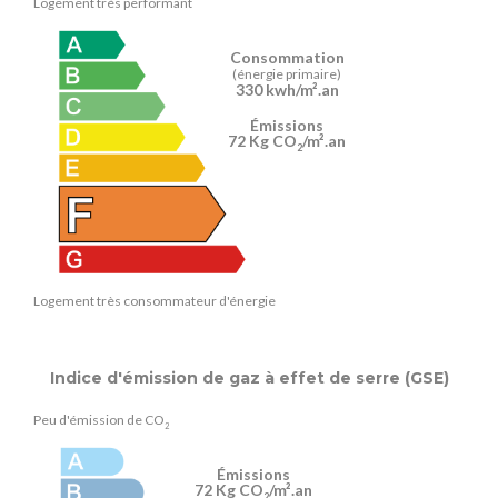
Logement très performant
Consommation
(énergie primaire)
330 kwh/m².an
Émissions
72 Kg CO
/m².an
2
Logement très consommateur d'énergie
Indice d'émission de gaz à effet de serre (GSE)
Peu d'émission de CO
2
Émissions
72 Kg CO
/m².an
2