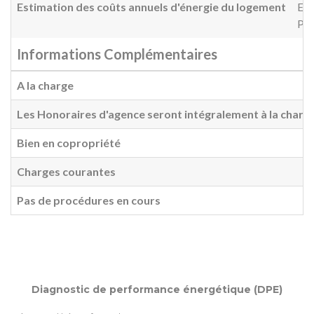
Estimation des coûts annuels d'énergie du logement
Ent
Pri
Informations Complémentaires
A la charge
Les Honoraires d'agence seront intégralement à la charg
Bien en copropriété
Charges courantes
Pas de procédures en cours
Diagnostic de performance énergétique (DPE)