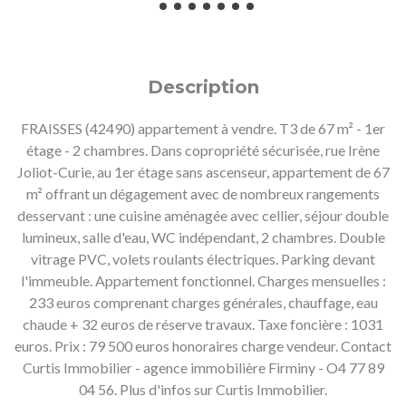
Description
FRAISSES (42490) appartement à vendre. T3 de 67 m² - 1er
étage - 2 chambres. Dans copropriété sécurisée, rue Irène
Joliot-Curie, au 1er étage sans ascenseur, appartement de 67
m² offrant un dégagement avec de nombreux rangements
desservant : une cuisine aménagée avec cellier, séjour double
lumineux, salle d'eau, WC indépendant, 2 chambres. Double
vitrage PVC, volets roulants électriques. Parking devant
l'immeuble. Appartement fonctionnel. Charges mensuelles :
233 euros comprenant charges générales, chauffage, eau
chaude + 32 euros de réserve travaux. Taxe foncière : 1031
euros. Prix : 79 500 euros honoraires charge vendeur. Contact
Curtis Immobilier - agence immobilière Firminy - O4 77 89
04 56. Plus d'infos sur Curtis Immobilier.