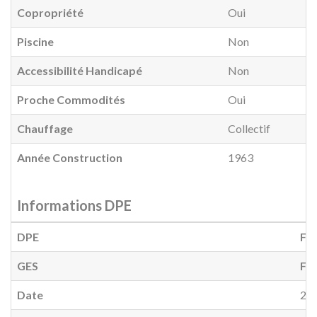
Copropriété
Oui
Piscine
Non
Accessibilité Handicapé
Non
Proche Commodités
Oui
Chauffage
Collectif
Année Construction
1963
Informations DPE
DPE
F
(
GES
F
(
Date
20