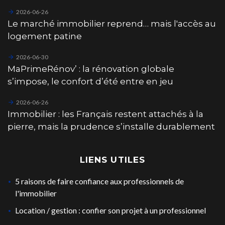
2026-06-26
Le marché immobilier reprend… mais l'accès au
logement patine
2026-06-30
MaPrimeRénov’ : la rénovation globale
s’impose, le confort d’été entre en jeu
2026-06-26
Immobilier : les Français restent attachés à la
pierre, mais la prudence s’installe durablement
LIENS UTILES
5 raisons de faire confiance aux professionnels de
l'immobilier
Location / gestion : confier son projet à un professionnel