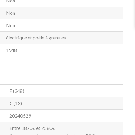
Non
Non
Non
électrique et poêle à granules
1948
F
(348)
C
(13)
20240529
Entre 1870€ et 2580€