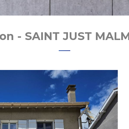
son - SAINT JUST MAL