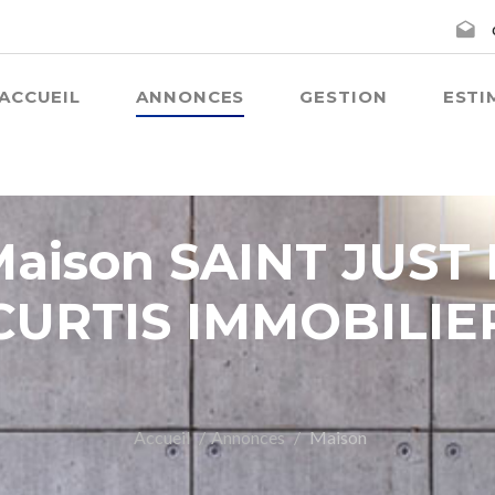
ACCUEIL
ANNONCES
GESTION
ESTI
 Maison SAINT JUS
CURTIS IMMOBILIE
Accueil
Annonces
Maison