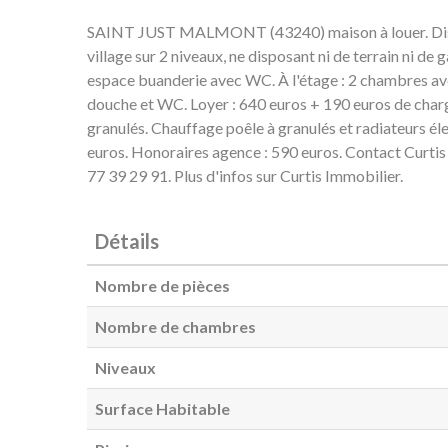
SAINT JUST MALMONT (43240) maison à louer. Disp
village sur 2 niveaux, ne disposant ni de terrain ni de 
espace buanderie avec WC. À l'étage : 2 chambres av
douche et WC. Loyer : 640 euros + 190 euros de charge
granulés. Chauffage poêle à granulés et radiateurs é
euros. Honoraires agence : 590 euros. Contact Curti
77 39 29 91. Plus d'infos sur Curtis Immobilier.
Détails
Nombre de pièces
Nombre de chambres
Niveaux
Surface Habitable