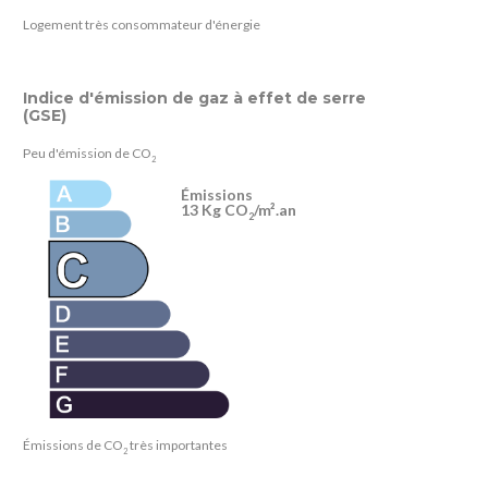
Logement très consommateur d'énergie
Indice d'émission de gaz à effet de serre
(GSE)
Peu d'émission de CO
2
Émissions
13 Kg CO
/m².an
2
Émissions de CO
très importantes
2