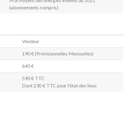
Prix moyens des énergies indexés au 2021
(abonnements compris)
Vendeur
190 € (Prévisionnelles Mensuelles)
640 €
590 € TTC
Dont 230 € TTC pour l'état des lieux